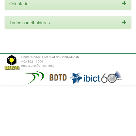
Orientador
Todos contribuidores
Universidade Estadual do Centro-Oeste
(42) 3621-1000
repositorio@unicentro.br