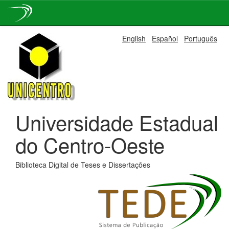
Skip
English
Español
Português
navigation
Universidade Estadual
do Centro-Oeste
Biblioteca Digital de Teses e Dissertações