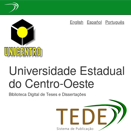
Skip
English
Español
Português
navigation
Universidade Estadual
do Centro-Oeste
Biblioteca Digital de Teses e Dissertações