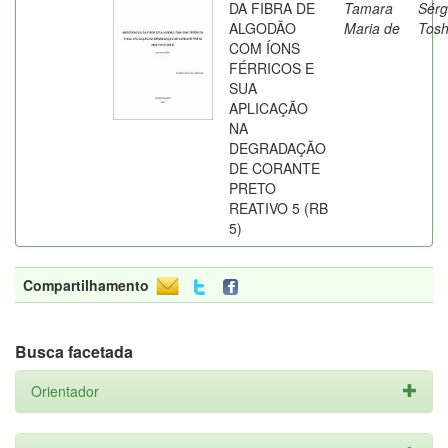
DA FIBRA DE
Tamara
Sérg
ALGODÃO
Maria de
Tosh
COM ÍONS
FÉRRICOS E
SUA
APLICAÇÃO
NA
DEGRADAÇÃO
DE CORANTE
PRETO
REATIVO 5 (RB
5)
Compartilhamento
Busca facetada
Orientador