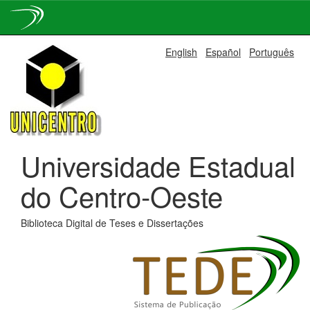
Skip
English
Español
Português
navigation
Universidade Estadual
do Centro-Oeste
Biblioteca Digital de Teses e Dissertações