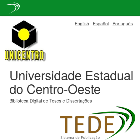
Skip
English
Español
Português
navigation
Universidade Estadual
do Centro-Oeste
Biblioteca Digital de Teses e Dissertações