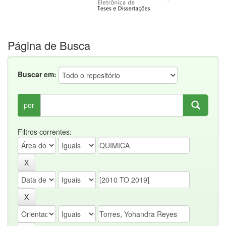
Página de Busca
Buscar em:
por
Filtros correntes: