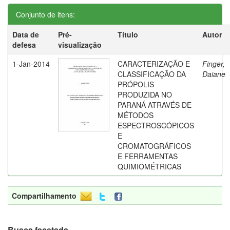
Conjunto de itens:
Data de
Pré-
Título
Autor
defesa
visualização
1-Jan-2014
CARACTERIZAÇÃO E
Finger,
CLASSIFICAÇÃO DA
Daiane
PRÓPOLIS
PRODUZIDA NO
PARANÁ ATRAVÉS DE
MÉTODOS
ESPECTROSCÓPICOS
E
CROMATOGRÁFICOS
E FERRAMENTAS
QUIMIOMÉTRICAS
Compartilhamento
Busca facetada