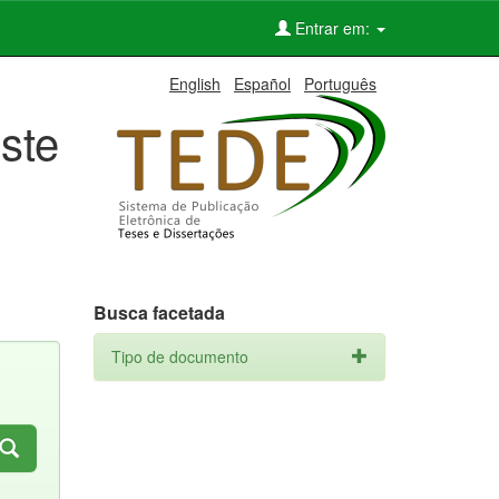
Entrar em:
English
Español
Português
ste
Busca facetada
Tipo de documento