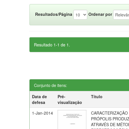
Resultados/Página
Ordenar por
Resultado 1-1 de 1.
Conjunto de itens:
Data de
Pré-
Título
defesa
visualização
1-Jan-2014
CARACTERIZAÇÃO 
PRÓPOLIS PRODUZ
ATRAVÉS DE MÉT