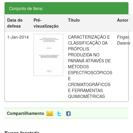
Conjunto de itens:
Data de
Pré-
Título
Autor
defesa
visualização
1-Jan-2014
CARACTERIZAÇÃO E
Finger,
CLASSIFICAÇÃO DA
Daiane
PRÓPOLIS
PRODUZIDA NO
PARANÁ ATRAVÉS DE
MÉTODOS
ESPECTROSCÓPICOS
E
CROMATOGRÁFICOS
E FERRAMENTAS
QUIMIOMÉTRICAS
Compartilhamento
Busca facetada