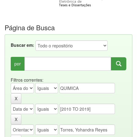
Página de Busca
Buscar em:
por
Filtros correntes: