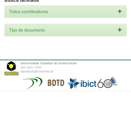
Todos contribuidores
Tipo de documento
Universidade Estadual do Centro-Oeste
(42) 3621-1000
repositorio@unicentro.br