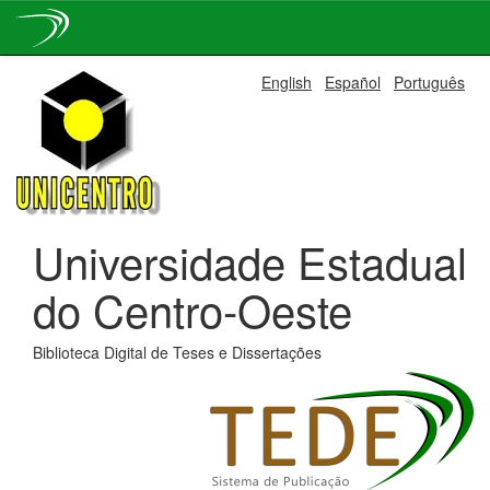
Skip
English
Español
Português
navigation
Universidade Estadual
do Centro-Oeste
Biblioteca Digital de Teses e Dissertações