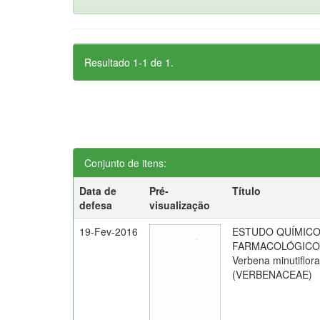
Resultado 1-1 de 1.
Conjunto de itens:
Data de
Pré-
Título
defesa
visualização
19-Fev-2016
ESTUDO QUÍMICO
FARMACOLÓGICO
Verbena minutiflor
(VERBENACEAE)