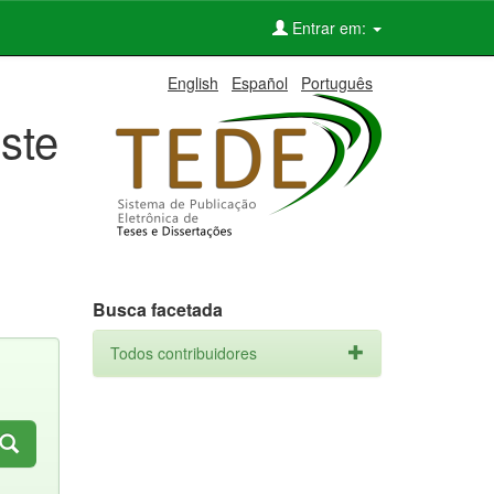
Entrar em:
English
Español
Português
ste
Busca facetada
Todos contribuidores