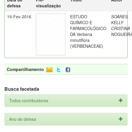
defesa
visualização
19-Fev-2016
ESTUDO
SOARES,
QUÍMICO E
KELLY
FARMACOLÓGICO
CRISTINA
DA Verbena
NOGUEIR
minutiflora
(VERBENACEAE)
Compartilhamento
Busca facetada
Todos contribuidores
Ano de defesa