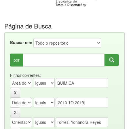
Página de Busca
Buscar em:
por
Filtros correntes: