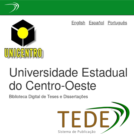
Skip
English
Español
Português
navigation
Universidade Estadual
do Centro-Oeste
Biblioteca Digital de Teses e Dissertações