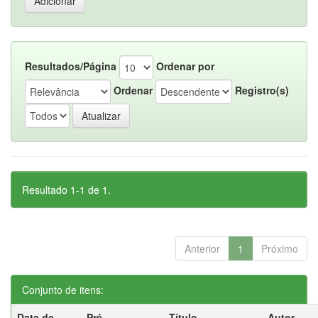
Resultados/Página
Ordenar por
Ordenar
Registro(s)
Resultado 1-1 de 1.
Anterior
1
Próximo
Conjunto de itens:
Data de
Pré-
Título
Autor