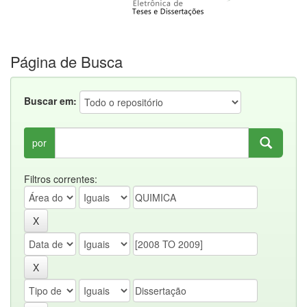
Página de Busca
Buscar em:
por
Filtros correntes: