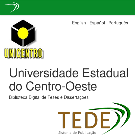
Skip
English
Español
Português
navigation
Universidade Estadual
do Centro-Oeste
Biblioteca Digital de Teses e Dissertações