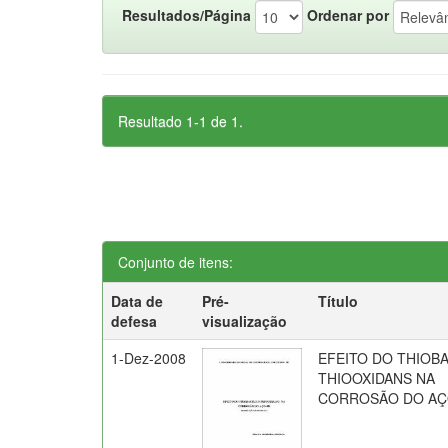
Resultados/Página
Ordenar por
Resultado 1-1 de 1.
Conjunto de itens:
Data de
Pré-
Título
defesa
visualização
1-Dez-2008
EFEITO DO THIOB
THIOOXIDANS NA
CORROSÃO DO AÇ