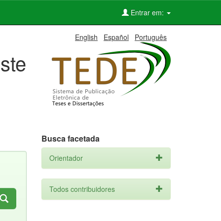
Entrar em:
English
Español
Português
ste
Busca facetada
Orientador
Todos contribuidores