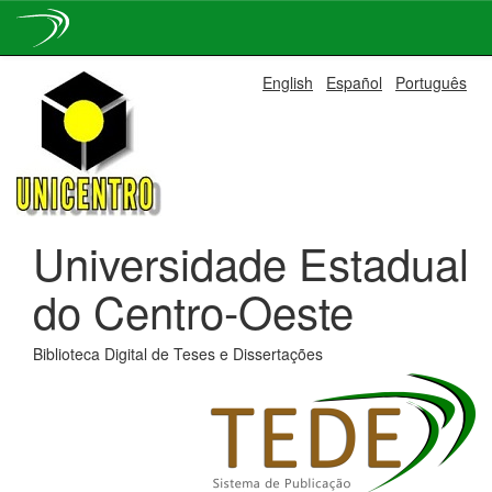
Skip
English
Español
Português
navigation
Universidade Estadual
do Centro-Oeste
Biblioteca Digital de Teses e Dissertações