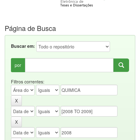
Página de Busca
Buscar em:
por
Filtros correntes: