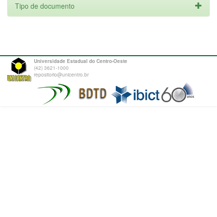
Tipo de documento
Universidade Estadual do Centro-Oeste
(42) 3621-1000
repositorio@unicentro.br