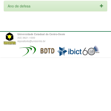
Ano de defesa
Universidade Estadual do Centro-Oeste
(42) 3621-1000
repositorio@unicentro.br