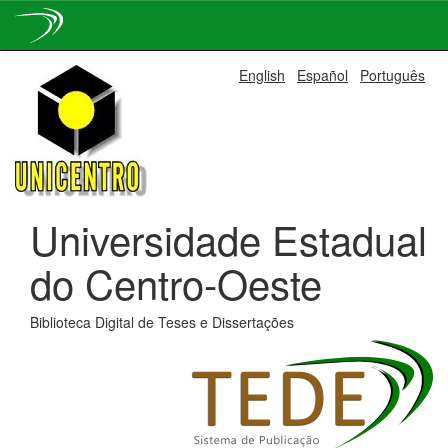
Skip
English
Español
Português
navigation
Universidade Estadual
do Centro-Oeste
Biblioteca Digital de Teses e Dissertações