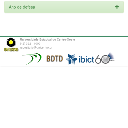
Ano de defesa
Universidade Estadual do Centro-Oeste
(42) 3621-1000
repositorio@unicentro.br