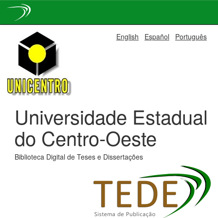
Skip
English
Español
Português
navigation
Universidade Estadual
do Centro-Oeste
Biblioteca Digital de Teses e Dissertações