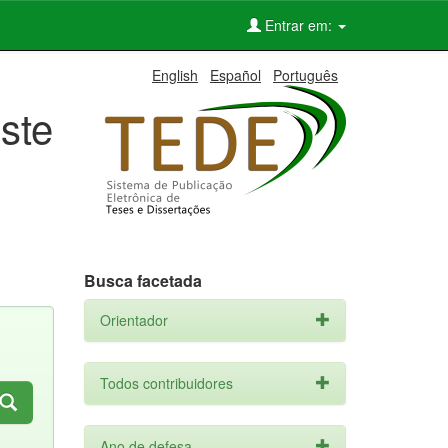
Entrar em:
English
Español
Português
ste
Busca facetada
Orientador
Todos contribuidores
Ano de defesa