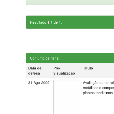
Resultado 1-1 de 1.
Conjunto de itens:
Data de
Pré-
Título
defesa
visualização
31-Ago-2009
Avaliação da corre
metálicos e compos
plantas medicinais