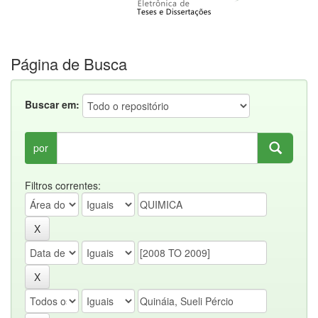
Página de Busca
Buscar em:
por
Filtros correntes: