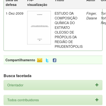
defesa
visualização
1-Dez-2009
ESTUDO DA
Finger,
Tor
COMPOSIÇÃO
Daiane
Yo
QUÍMICA DO
Re
EXTRATO
OLEOSO DE
PRÓPOLIS DA
REGIÃO DE
PRUDENTÓPOLIS
Compartilhamento
Busca facetada
Orientador
Todos contribuidores