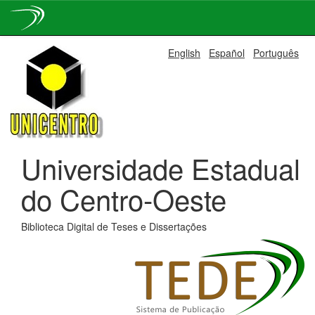
Skip
English
Español
Português
navigation
Universidade Estadual
do Centro-Oeste
Biblioteca Digital de Teses e Dissertações