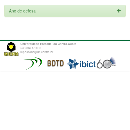
Ano de defesa
Universidade Estadual do Centro-Oeste
(42) 3621-1000
repositorio@unicentro.br