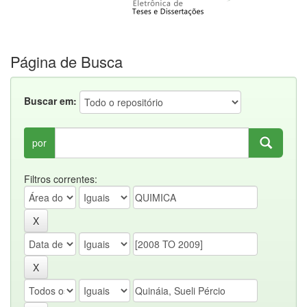
Página de Busca
Buscar em:
por
Filtros correntes: