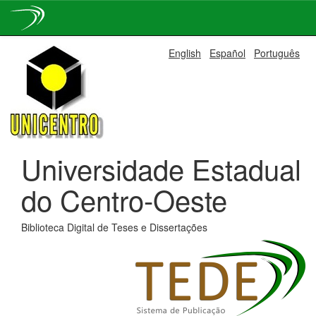
Skip
English
Español
Português
navigation
Universidade Estadual
do Centro-Oeste
Biblioteca Digital de Teses e Dissertações