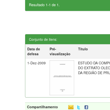
Resultado 1-1 de 1.
Conjunto de itens:
Data de
Pré-
Título
defesa
visualização
1-Dez-2009
ESTUDO DA COMP
DO EXTRATO OLEO
DA REGIÃO DE PR
Compartilhamento