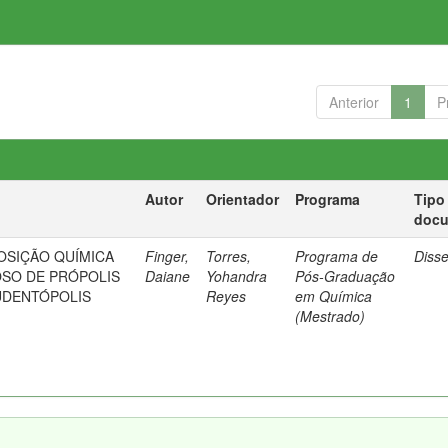
Anterior
1
P
Autor
Orientador
Programa
Tipo
doc
OSIÇÃO QUÍMICA
Finger,
Torres,
Programa de
Diss
SO DE PRÓPOLIS
Daiane
Yohandra
Pós-Graduação
UDENTÓPOLIS
Reyes
em Química
(Mestrado)