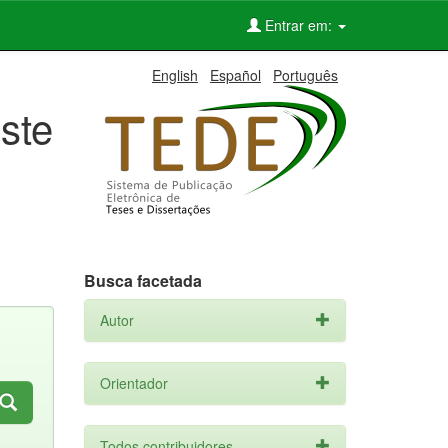
Entrar em:
English
Español
Português
ste
Busca facetada
Autor
Orientador
Todos contribuidores