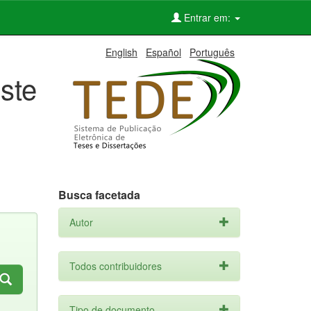
Entrar em:
English
Español
Português
ste
Busca facetada
Autor
Todos contribuidores
Tipo de documento