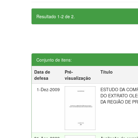
Resultado 1-2 de 2.
Conjunto de itens:
Data de
Pré-
Título
defesa
visualização
1-Dez-2009
ESTUDO DA COM
DO EXTRATO OLE
DA REGIÃO DE P