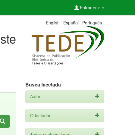
Entrar em:
English
Español
Português
ste
Busca facetada
Autor
Orientador
Todos contribuidores