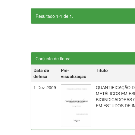
Resultado 1-1 de 1.
Conjunto de itens:
Data de
Pré-
Título
defesa
visualização
1-Dez-2009
QUANTIFICAÇÃO 
METÁLICOS EM ES
BIOINDICADORAS
EM ESTUDOS DE I