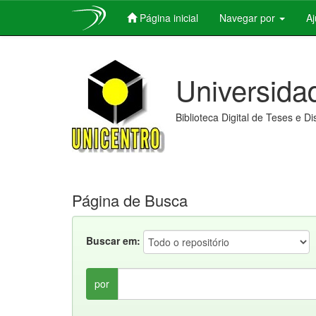
Página inicial
Navegar por
A
Skip
navigation
Universida
Biblioteca Digital de Teses e D
Página de Busca
Buscar em:
por