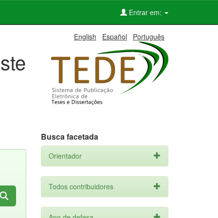
Entrar em:
English
Español
Português
ste
Busca facetada
Orientador
Todos contribuidores
Ano de defesa