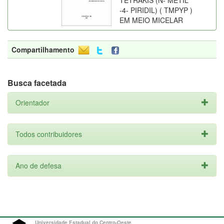
TETRAKIS (N- METIL
-4- PIRIDIL) ( TMPYP )
EM MEIO MICELAR
Compartilhamento
Busca facetada
Orientador
Todos contribuidores
Ano de defesa
Universidade Estadual do Centro-Oeste