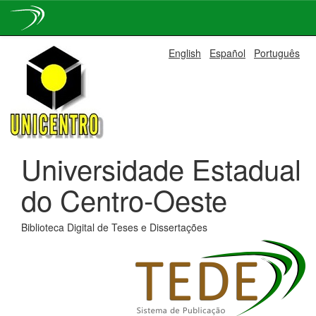
Skip
English
Español
Português
navigation
Universidade Estadual
do Centro-Oeste
Biblioteca Digital de Teses e Dissertações