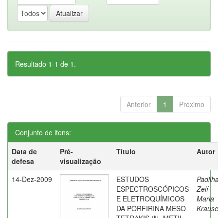
Resultado 1-1 de 1.
Anterior
1
Próximo
Conjunto de itens:
Data de
Pré-
Título
Autor
defesa
visualização
14-Dez-2009
ESTUDOS
Padilha
ESPECTROSCÓPICOS
Zelí
E ELETROQUÍMICOS
Maria
DA PORFIRINA MESO
Kraus