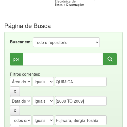
Página de Busca
Buscar em:
por
Filtros correntes: