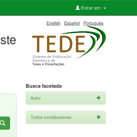
Entrar em:
English
Español
Português
ste
Busca facetada
Autor
Todos contribuidores