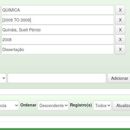
Ordenar
Registro(s)