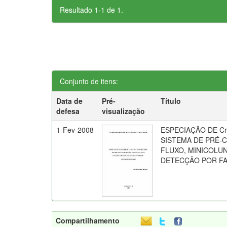
Resultado 1-1 de 1.
Conjunto de itens:
Data de
Pré-
Título
defesa
visualização
1-Fev-2008
ESPECIAÇÃO DE Cr(
SISTEMA DE PRÉ
FLUXO, MINICOLU
DETECÇÃO POR F
Compartilhamento