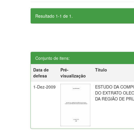
Resultado 1-1 de 1.
Conjunto de itens:
Data de
Pré-
Título
defesa
visualização
1-Dez-2009
ESTUDO DA COMP
DO EXTRATO OLEO
DA REGIÃO DE PR