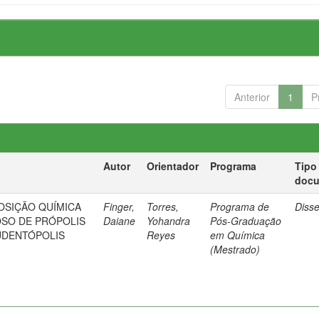
Anterior
1
P
Autor
Orientador
Programa
Tipo
doc
OSIÇÃO QUÍMICA
Finger,
Torres,
Programa de
Diss
SO DE PRÓPOLIS
Daiane
Yohandra
Pós-Graduação
UDENTÓPOLIS
Reyes
em Química
(Mestrado)