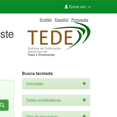
Entrar em:
English
Español
Português
ste
Busca facetada
Orientador
Todos contribuidores
Tipo de documento