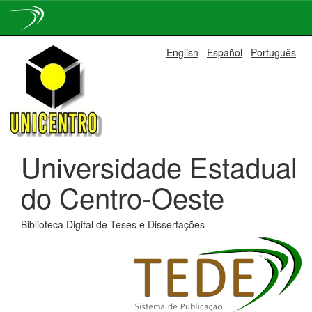
Skip
English
Español
Português
navigation
Universidade Estadual
do Centro-Oeste
Biblioteca Digital de Teses e Dissertações