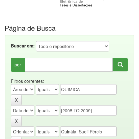
Página de Busca
Buscar em:
por
Filtros correntes: