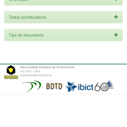
Todos contribuidores
Tipo de documento
Universidade Estadual do Centro-Oeste
(42) 3621-1000
repositorio@unicentro.br