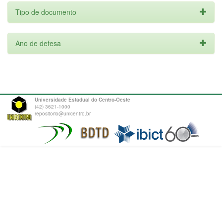
Tipo de documento
Ano de defesa
Universidade Estadual do Centro-Oeste
(42) 3621-1000
repositorio@unicentro.br