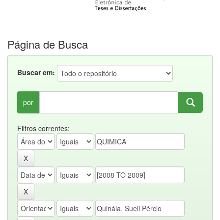
Página de Busca
Buscar em:
por
Filtros correntes: