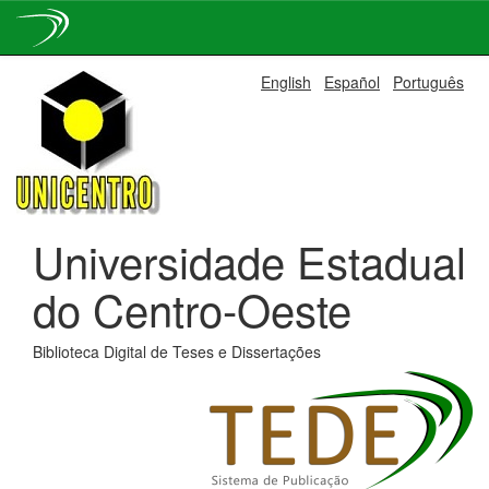
Skip
English
Español
Português
navigation
Universidade Estadual
do Centro-Oeste
Biblioteca Digital de Teses e Dissertações