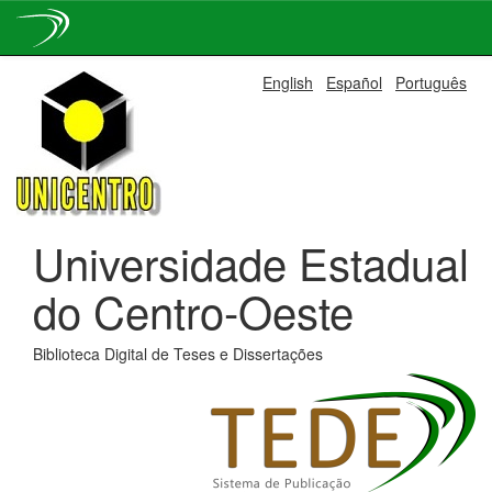
Skip
English
Español
Português
navigation
Universidade Estadual
do Centro-Oeste
Biblioteca Digital de Teses e Dissertações