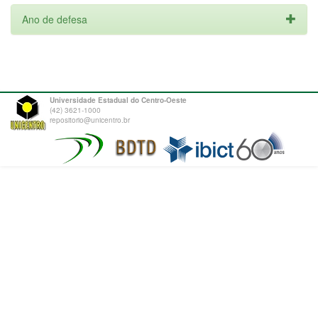
Ano de defesa
Universidade Estadual do Centro-Oeste
(42) 3621-1000
repositorio@unicentro.br