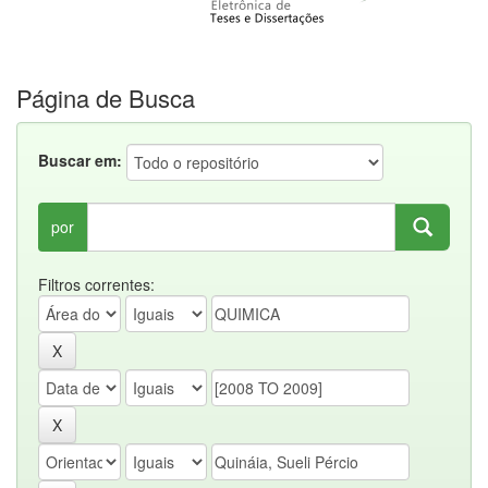
Página de Busca
Buscar em:
por
Filtros correntes: