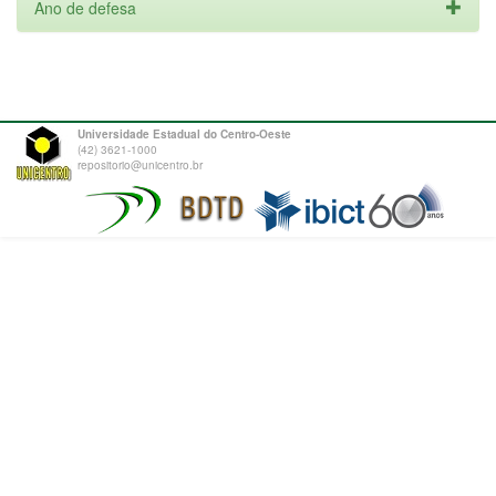
Ano de defesa
Universidade Estadual do Centro-Oeste
(42) 3621-1000
repositorio@unicentro.br