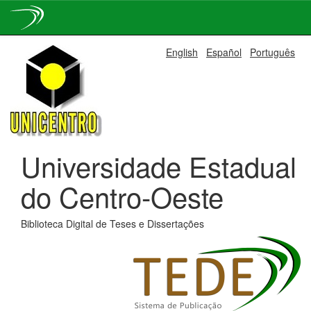
Skip
English
Español
Português
navigation
Universidade Estadual
do Centro-Oeste
Biblioteca Digital de Teses e Dissertações