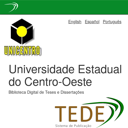
Skip
English
Español
Português
navigation
Universidade Estadual
do Centro-Oeste
Biblioteca Digital de Teses e Dissertações