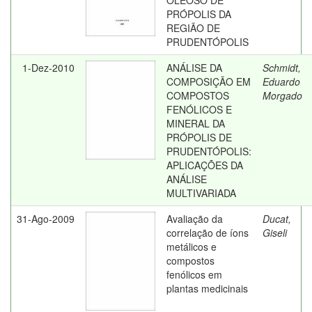
OLEOSO DE
PRÓPOLIS DA
REGIÃO DE
PRUDENTÓPOLIS
1-Dez-2010
ANÁLISE DA
Schmidt,
COMPOSIÇÃO EM
Eduardo
COMPOSTOS
Morgado
FENÓLICOS E
MINERAL DA
PRÓPOLIS DE
PRUDENTÓPOLIS:
APLICAÇÕES DA
ANÁLISE
MULTIVARIADA
31-Ago-2009
Avaliação da
Ducat,
correlação de íons
Giseli
metálicos e
compostos
fenólicos em
plantas medicinais