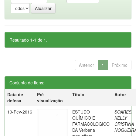
Resultado 1-1 de 1.
Anterior
1
Próximo
Conjunto de itens:
Data de
Pré-
Título
Autor
defesa
visualização
19-Fev-2016
ESTUDO
SOARES,
QUÍMICO E
KELLY
FARMACOLÓGICO
CRISTINA
DA Verbena
NOGUEIR