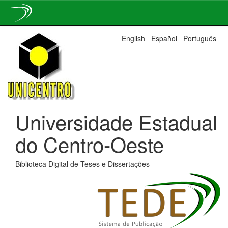
Skip
English
Español
Português
navigation
Universidade Estadual
do Centro-Oeste
Biblioteca Digital de Teses e Dissertações