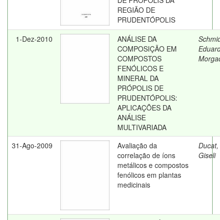
DE PRÓPOLIS DA
REGIÃO DE
PRUDENTÓPOLIS
1-Dez-2010
ANÁLISE DA
Schmid
COMPOSIÇÃO EM
Eduar
COMPOSTOS
Morga
FENÓLICOS E
MINERAL DA
PRÓPOLIS DE
PRUDENTÓPOLIS:
APLICAÇÕES DA
ANÁLISE
MULTIVARIADA
31-Ago-2009
Avaliação da
Ducat,
correlação de íons
Giseli
metálicos e compostos
fenólicos em plantas
medicinais