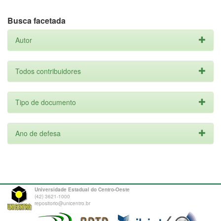
Busca facetada
Autor
Todos contribuidores
Tipo de documento
Ano de defesa
Universidade Estadual do Centro-Oeste
(42) 3621-1000
repositorio@unicentro.br