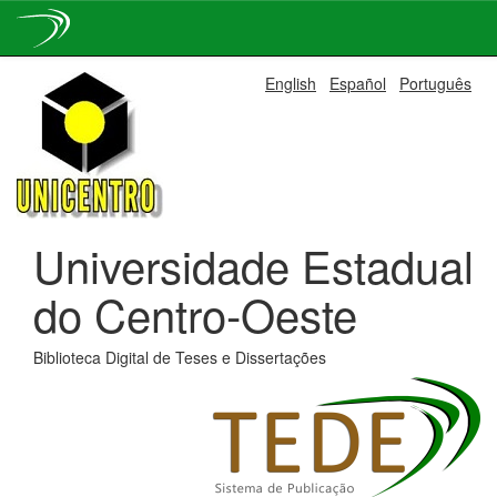
Skip
English
Español
Português
navigation
Universidade Estadual
do Centro-Oeste
Biblioteca Digital de Teses e Dissertações