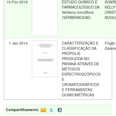
19-Fev-2016
ESTUDO QUÍMICO E
SOARE
FARMACOLÓGICO DA
KELLY
Verbena minutiflora
CRIST
(VERBENACEAE)
NOGU
1-Jan-2014
CARACTERIZAÇÃO E
Finger,
CLASSIFICAÇÃO DA
Daian
PRÓPOLIS
PRODUZIDA NO
PARANÁ ATRAVÉS DE
MÉTODOS
ESPECTROSCÓPICOS
E
CROMATOGRÁFICOS
E FERRAMENTAS
QUIMIOMÉTRICAS
Compartilhamento