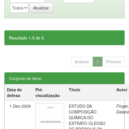
Resultado 1-5 de 5.
Anterior
1
Próximo
Conjunto de itens:
Data de
Pré-
Título
Autor
defesa
visualização
1-Dez-2009
ESTUDO DA
Finger,
COMPOSIÇÃO
Daian
QUÍMICA DO
EXTRATO OLEOSO