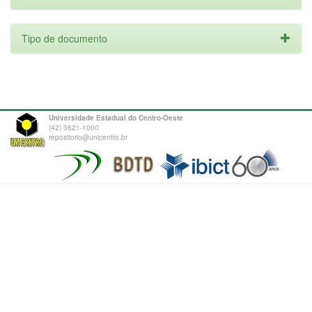
Tipo de documento
Universidade Estadual do Centro-Oeste
(42) 3621-1000
repositorio@unicentro.br