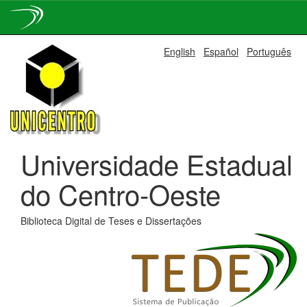
Skip
English
Español
Português
navigation
Universidade Estadual
do Centro-Oeste
Biblioteca Digital de Teses e Dissertações