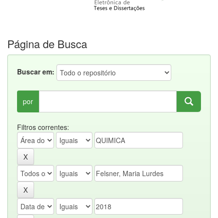
Página de Busca
Buscar em:
por
Filtros correntes: