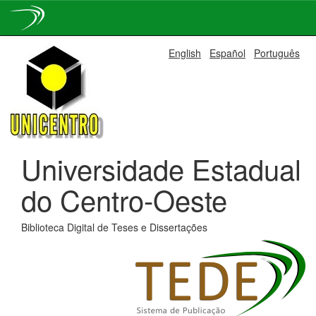
Skip
English
Español
Português
navigation
Universidade Estadual
do Centro-Oeste
Biblioteca Digital de Teses e Dissertações