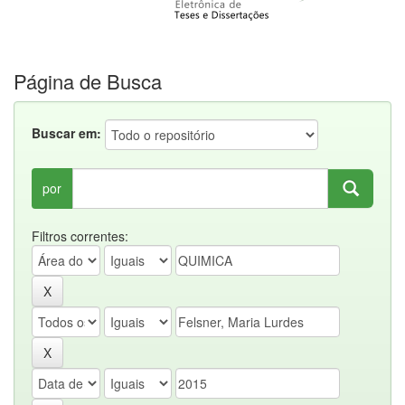
Página de Busca
Buscar em:
por
Filtros correntes: