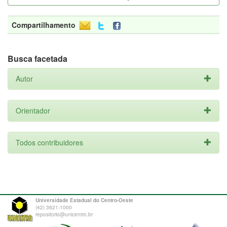
Compartilhamento
Busca facetada
Autor
Orientador
Todos contribuidores
Universidade Estadual do Centro-Oeste
(42) 3621-1000
repositorio@unicentro.br