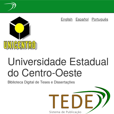
Skip
English
Español
Português
navigation
Universidade Estadual
do Centro-Oeste
Biblioteca Digital de Teses e Dissertações