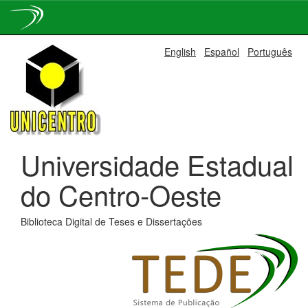
Skip
English
Español
Português
navigation
Universidade Estadual
do Centro-Oeste
Biblioteca Digital de Teses e Dissertações