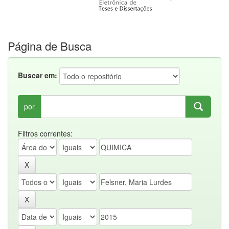
Página de Busca
Buscar em:
por
Filtros correntes: