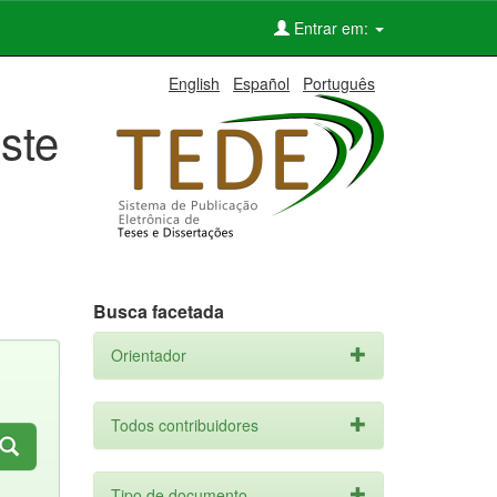
Entrar em:
English
Español
Português
ste
Busca facetada
Orientador
Todos contribuidores
Tipo de documento