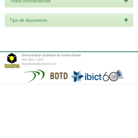
Todos contribuidores
Tipo de documento
Universidade Estadual do Centro-Oeste
(42) 3621-1000
repositorio@unicentro.br