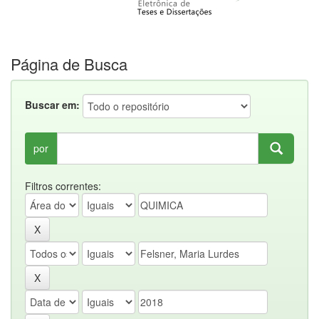
Página de Busca
Buscar em:
por
Filtros correntes: