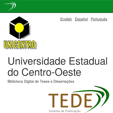
Skip
English
Español
Português
navigation
Universidade Estadual
do Centro-Oeste
Biblioteca Digital de Teses e Dissertações