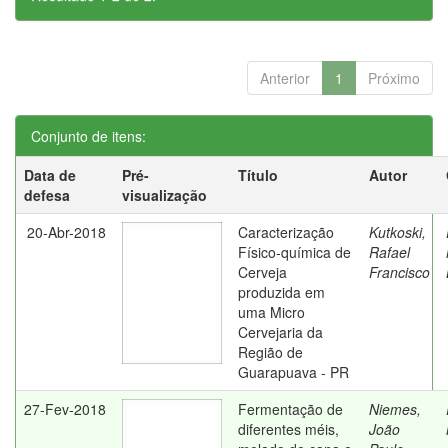
Anterior
1
Próximo
Conjunto de itens:
Data de
Pré-
Título
Autor
defesa
visualização
20-Abr-2018
Caracterização
Kutkoski,
Físico-química de
Rafael
Cerveja
Francisco
produzida em
uma Micro
Cervejaria da
Região de
Guarapuava - PR
27-Fev-2018
Fermentação de
Niemes,
diferentes méis,
João