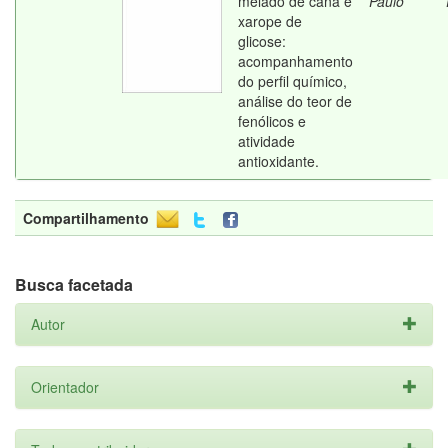
melado de cana e
Paulo
xarope de
glicose:
acompanhamento
do perfil químico,
análise do teor de
fenólicos e
atividade
antioxidante.
Compartilhamento
Busca facetada
Autor
Orientador