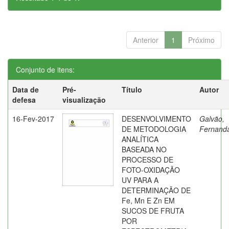
Anterior
1
Próximo
Conjunto de itens:
Data de
Pré-
Título
Autor
defesa
visualização
16-Fev-2017
DESENVOLVIMENTO
Galvão,
DE METODOLOGIA
Fernand
ANALÍTICA
BASEADA NO
PROCESSO DE
FOTO-OXIDAÇÃO
UV PARA A
DETERMINAÇÃO DE
Fe, Mn E Zn EM
SUCOS DE FRUTA
POR