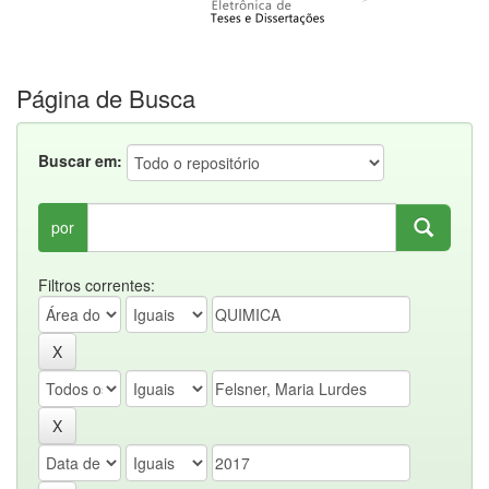
Página de Busca
Buscar em:
por
Filtros correntes: