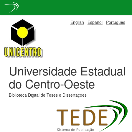
Skip
English
Español
Português
navigation
Universidade Estadual
do Centro-Oeste
Biblioteca Digital de Teses e Dissertações