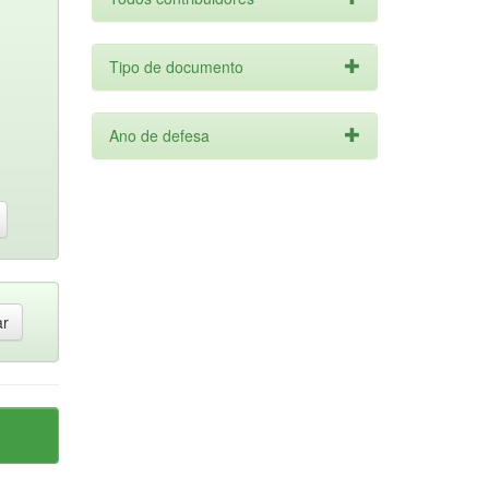
Tipo de documento
Ano de defesa