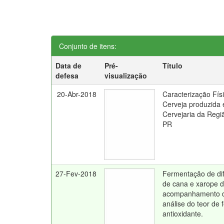
Conjunto de itens:
Data de
Pré-
Título
defesa
visualização
20-Abr-2018
Caracterização Fís
Cerveja produzida
Cervejaria da Reg
PR
27-Fev-2018
Fermentação de di
de cana e xarope d
acompanhamento do
análise do teor de 
antioxidante.