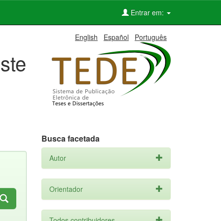
Entrar em:
English
Español
Português
ste
Busca facetada
Autor
Orientador
Todos contribuidores