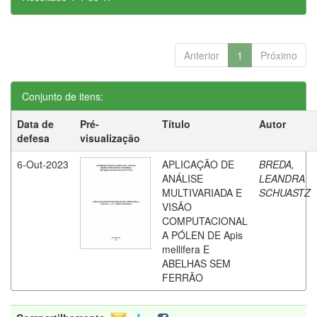
Anterior
1
Próximo
Conjunto de itens:
Data de
Pré-
Título
Autor
defesa
visualização
6-Out-2023
APLICAÇÃO DE
BREDA,
ANÁLISE
LEANDRA
MULTIVARIADA E
SCHUASTZ
VISÃO
COMPUTACIONAL
A PÓLEN DE Apis
mellifera E
ABELHAS SEM
FERRÃO