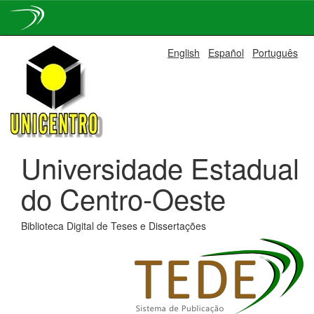
Skip
English
Español
Português
navigation
Universidade Estadual
do Centro-Oeste
Biblioteca Digital de Teses e Dissertações