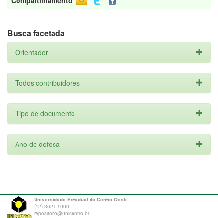
Compartilhamento
Busca facetada
Orientador
Todos contribuidores
Tipo de documento
Ano de defesa
Universidade Estadual do Centro-Oeste
(42) 3621-1000
repositorio@unicentro.br