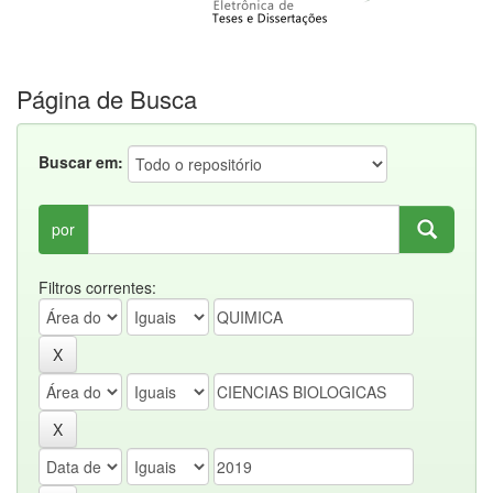
Página de Busca
Buscar em:
por
Filtros correntes: