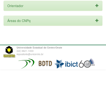
Orientador
Áreas do CNPq
Universidade Estadual do Centro-Oeste
(42) 3621-1000
repositorio@unicentro.br