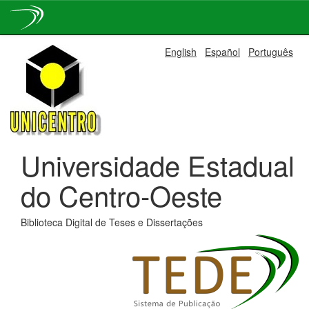
Skip
English
Español
Português
navigation
Universidade Estadual
do Centro-Oeste
Biblioteca Digital de Teses e Dissertações