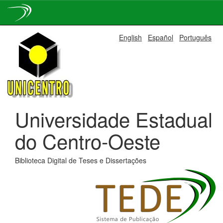
Skip
English
Español
Português
navigation
Universidade Estadual
do Centro-Oeste
Biblioteca Digital de Teses e Dissertações