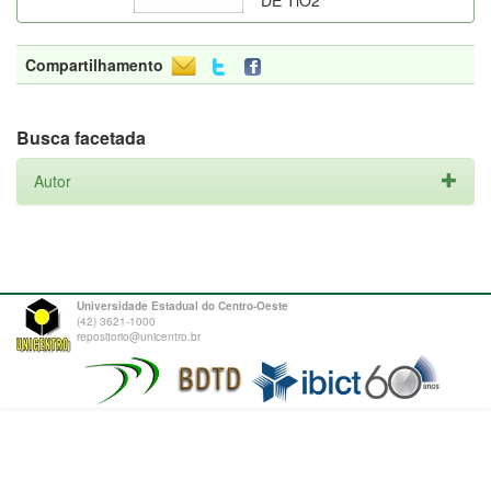
DE TiO2
Compartilhamento
Busca facetada
Autor
Universidade Estadual do Centro-Oeste
(42) 3621-1000
repositorio@unicentro.br