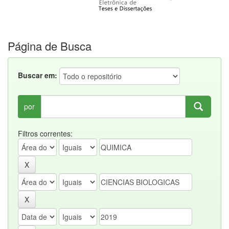
Página de Busca
Buscar em:
por
Filtros correntes: