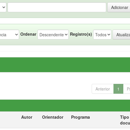
Ordenar
Registro(s)
Anterior
1
P
Autor
Orientador
Programa
Tipo
doc