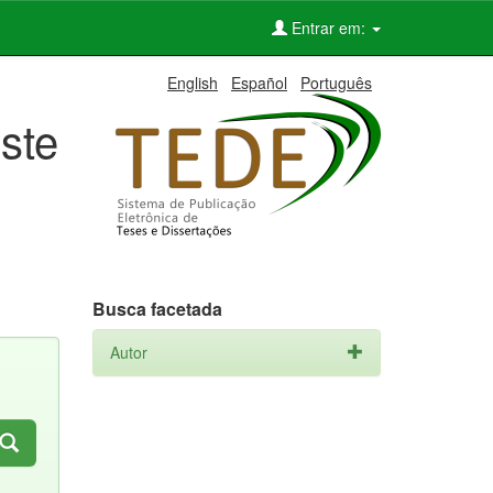
Entrar em:
English
Español
Português
ste
Busca facetada
Autor