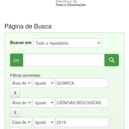
Página de Busca
Buscar em:
por
Filtros correntes: