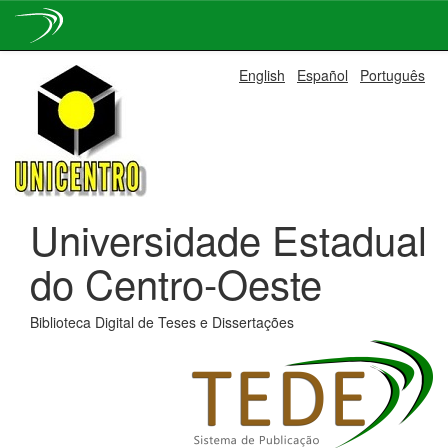
Skip
English
Español
Português
navigation
Universidade Estadual
do Centro-Oeste
Biblioteca Digital de Teses e Dissertações