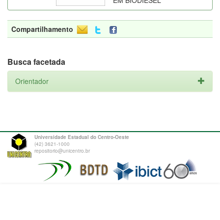
EM BIODIESEL
Compartilhamento
Busca facetada
Orientador
Universidade Estadual do Centro-Oeste
(42) 3621-1000
repositorio@unicentro.br