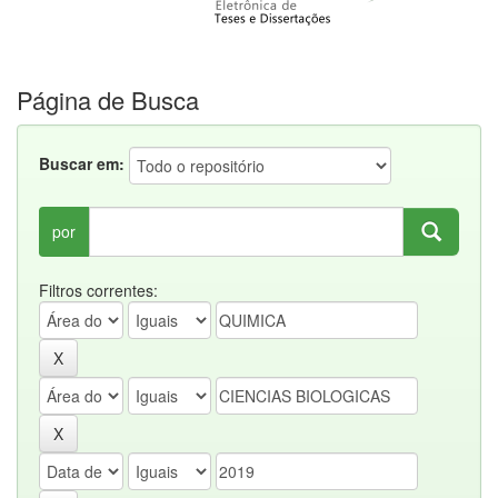
Página de Busca
Buscar em:
por
Filtros correntes: