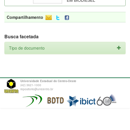
EM BIODIESEL
Compartilhamento
Busca facetada
Tipo de documento
Universidade Estadual do Centro-Oeste
(42) 3621-1000
repositorio@unicentro.br