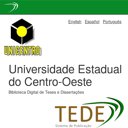
Skip
English
Español
Português
navigation
Universidade Estadual
do Centro-Oeste
Biblioteca Digital de Teses e Dissertações