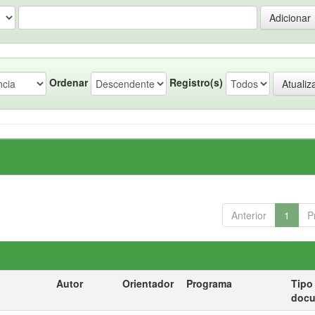
Ordenar
Registro(s)
Anterior
1
P
Autor
Orientador
Programa
Tipo
doc