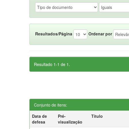
Resultados/Página
Ordenar por
Resultado 1-1 de 1.
Conjunto de itens:
Data de
Pré-
Título
defesa
visualização