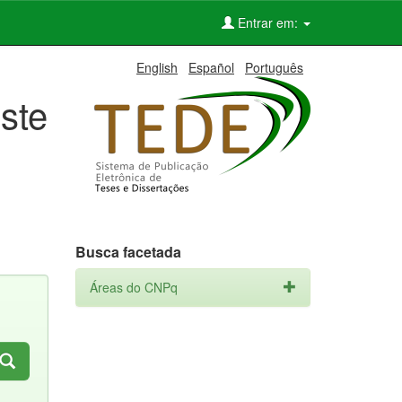
Entrar em:
English
Español
Português
ste
Busca facetada
Áreas do CNPq