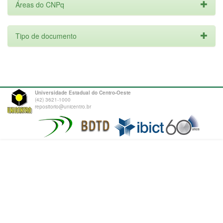
Áreas do CNPq
Tipo de documento
Universidade Estadual do Centro-Oeste
(42) 3621-1000
repositorio@unicentro.br