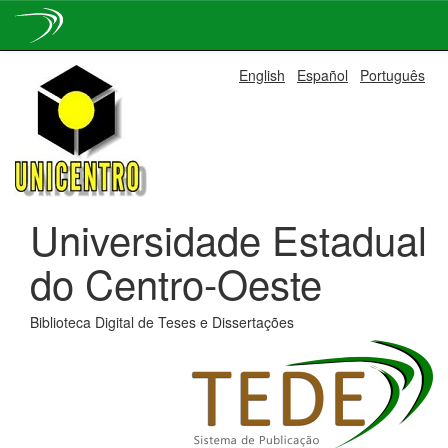
Skip
English
Español
Português
navigation
Universidade Estadual
do Centro-Oeste
Biblioteca Digital de Teses e Dissertações