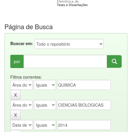
Página de Busca
Buscar em:
por
Filtros correntes: