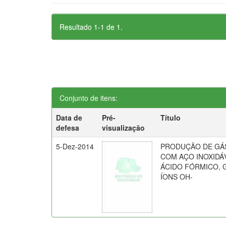
Resultado 1-1 de 1.
Conjunto de itens:
Data de
Pré-
Título
defesa
visualização
5-Dez-2014
PRODUÇÃO DE GÁ
COM AÇO INOXIDÁ
ÁCIDO FÓRMICO, 
ÍONS OH-