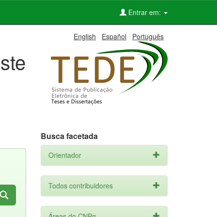
Entrar em:
English
Español
Português
ste
Busca facetada
Orientador
Todos contribuidores
Áreas do CNPq