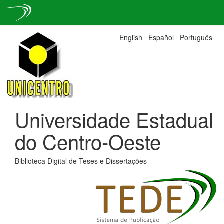
Skip
English
Español
Português
navigation
Universidade Estadual
do Centro-Oeste
Biblioteca Digital de Teses e Dissertações