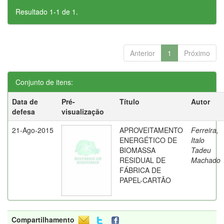
Resultado 1-1 de 1.
Anterior
1
Próximo
Conjunto de itens:
Data de
Pré-
Título
Autor
defesa
visualização
21-Ago-2015
APROVEITAMENTO
Ferreira,
ENERGÉTICO DE
Italo
BIOMASSA
Tadeu
RESIDUAL DE
Machado
FÁBRICA DE
PAPEL-CARTÃO
Compartilhamento