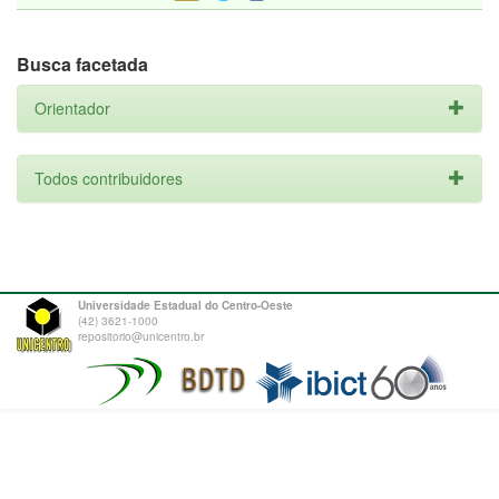
Busca facetada
Orientador
Todos contribuidores
Universidade Estadual do Centro-Oeste
(42) 3621-1000
repositorio@unicentro.br