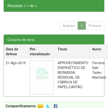
Resultado 1-1 de 1.
Anterior
1
Próximo
Conjunto de itens:
Data de
Pré-
Título
Autor
defesa
visualização
21-Ago-2015
APROVEITAMENTO
Ferreira,
ENERGÉTICO DE
Italo
BIOMASSA
Tadeu
RESIDUAL DE
Machado
FÁBRICA DE
PAPEL-CARTÃO
Compartilhamento