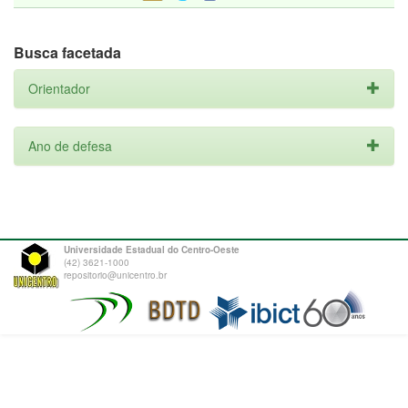
Busca facetada
Orientador
Ano de defesa
Universidade Estadual do Centro-Oeste
(42) 3621-1000
repositorio@unicentro.br