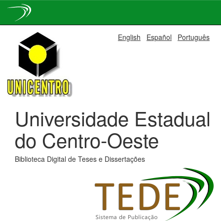
Skip
English
Español
Português
navigation
Universidade Estadual
do Centro-Oeste
Biblioteca Digital de Teses e Dissertações