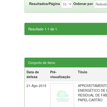
Resultados/Página
Ordenar por
Resultado 1-1 de 1.
Conjunto de itens:
Data de
Pré-
Título
defesa
visualização
21-Ago-2015
APROVEITAMENT
ENERGÉTICO DE 
RESIDUAL DE FÁ
PAPEL-CARTÃO